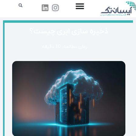
ذخیره سازی ابری چیست؟
زمان مطالعه: 10 دقیقه