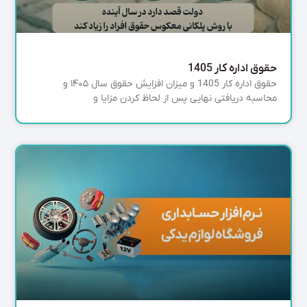
حقوق اداره کار 1405
حقوق اداره کار 1405 و میزان افزایش حقوق سال ۱۴۰۵ و
محاسبه دریافتی نهایی پس از لحاظ کردن مزایا و