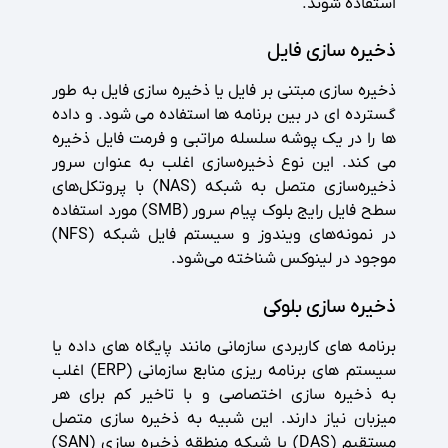
استفاده شوند.
ذخیره سازی فایل
ذخیره سازی مبتنی بر فایل یا ذخیره سازی فایل به طور
گسترده ای در بین برنامه ها استفاده می شود. و داده
ها را در یک پوشه سلسله مراتبی و فرمت فایل ذخیره
می کند. این نوع ذخیره‌سازی اغلب به عنوان سرور
ذخیره‌سازی متصل به شبکه (NAS) با پروتکل‌های
سطح فایل رایج بلوک پیام سرور (SMB) مورد استفاده
در نمونه‌های ویندوز و سیستم فایل شبکه (NFS)
موجود در لینوکس شناخته می‌شود.
ذخیره سازی بلوکی
برنامه های کاربردی سازمانی مانند پایگاه های داده یا
سیستم های برنامه ریزی منابع سازمانی (ERP) اغلب
به ذخیره سازی اختصاصی و با تاخیر کم برای هر
میزبان نیاز دارند. این شبیه به ذخیره سازی متصل
مستقیم (DAS) یا شبکه منطقه ذخیره سازی (SAN)