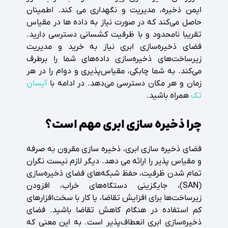
ایمن ذخیره، مدیریت و نگهداری می ‌کند. اطمینان
حاصل می‌کند که در صورت نیاز به داده ‌ها در مقیاس
تقریبا نامحدود و با ظرفیت کشسانی دسترسی دارید.
فضای ذخیره‌سازی ابری نیاز به خرید و مدیریت
زیرساخت‌های ذخیره‌سازی داده‌های شما را برطرف
می‌کند. به شما چابکی، مقیاس‌پذیری و دوام را در هر
زمان و هر مکان دسترسی می‌دهد. در ادامه با
آیسان
تک
همراه باشید.
چرا ذخیره سازی ابری مهم است؟
فضای ذخیره سازی ابری، ذخیره سازی مقرون به صرفه
و مقیاس پذیر را ارائه می دهد. دیگر لازم نیست نگران
تمام شدن ظرفیت، حفظ شبکه‌های فضای ذخیره‌سازی
(SAN)، جایگزینی دستگاه‌های خراب، افزودن
زیرساخت‌ها برای افزایش تقاضا، یا کار با سخت‌افزارهای
کم استفاده در هنگام کاهش تقاضا باشید. فضای
ذخیره‌سازی ابری انعطاف‌پذیر است. به این معنی که