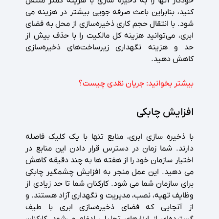
خودکار آنها را به ذخیره سازی با هزینه کمتر منتقل
کنید، بنابراین باعث صرفه جویی بیشتر در هزینه می
شود. با انتقال حجم کاری ذخیره‌سازی از محل به فضای
ابری، می‌توانید هزینه کل مالکیت را با حذف بیش از
حد و هزینه نگهداری زیرساخت‌های ذخیره‌سازی
کاهش دهید.
بیشتر بخوانید:
جریان نقدی چیست؟
افزایش چابکی
با ذخیره سازی ابری، منابع تنها با یک کلیک فاصله
دارند. شما زمان در دسترس قرار دادن این منابع در
اختیار سازمان خود را از هفته ها به چند دقیقه کاهش
می دهید. این عمل منجر به افزایش چشمگیر چابکی
برای سازمان شما می شود. کارکنان شما تا حد زیادی از
وظایف تهیه، نصب، مدیریت و نگهداری آزاد هستند. و
از آنجایی که فضای ذخیره‌سازی ابری با طیف